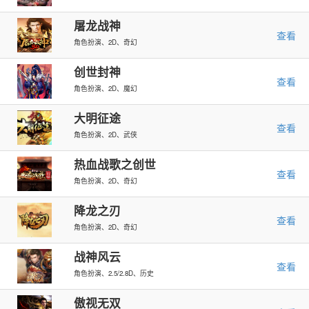
屠龙战神
查看
角色扮演、2D、奇幻
创世封神
查看
角色扮演、2D、魔幻
大明征途
查看
角色扮演、2D、武侠
热血战歌之创世
查看
角色扮演、2D、奇幻
降龙之刃
查看
角色扮演、2D、奇幻
战神风云
查看
角色扮演、2.5/2.8D、历史
傲视无双