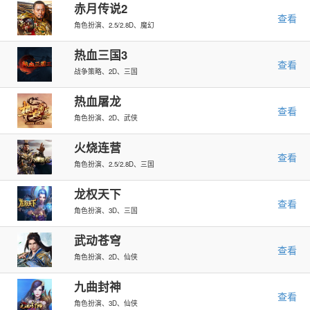
赤月传说2
查看
角色扮演、2.5/2.8D、魔幻
热血三国3
查看
战争策略、2D、三国
热血屠龙
查看
角色扮演、2D、武侠
火烧连营
查看
角色扮演、2.5/2.8D、三国
龙权天下
查看
角色扮演、3D、三国
武动苍穹
查看
角色扮演、2D、仙侠
九曲封神
查看
角色扮演、3D、仙侠