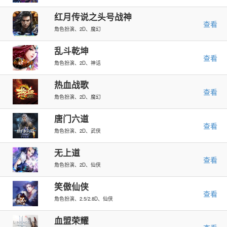
红月传说之头号战神
查看
角色扮演、2D、魔幻
乱斗乾坤
查看
角色扮演、2D、神话
热血战歌
查看
角色扮演、2D、魔幻
唐门六道
查看
角色扮演、2D、武侠
无上道
查看
角色扮演、2D、仙侠
笑傲仙侠
查看
角色扮演、2.5/2.8D、仙侠
血盟荣耀