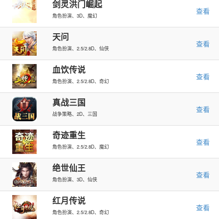
剑灵洪门崛起
查看
角色扮演、3D、魔幻
天问
查看
角色扮演、2.5/2.8D、仙侠
血饮传说
查看
角色扮演、2.5/2.8D、奇幻
真战三国
查看
战争策略、2D、三国
奇迹重生
查看
角色扮演、2.5/2.8D、魔幻
绝世仙王
查看
角色扮演、3D、仙侠
红月传说
查看
角色扮演、2.5/2.8D、奇幻