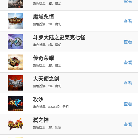
查看
角色扮演、3D、魔幻
魔域永恒
查看
角色扮演、2D、魔幻
斗罗大陆之史莱克七怪
查看
角色扮演、2D、魔幻
传奇荣耀
查看
角色扮演、2D、魔幻
大天使之剑
查看
角色扮演、2D、魔幻
攻沙
查看
角色扮演、2.5/2.8D、奇幻
弑之神
查看
角色扮演、2D、仙侠