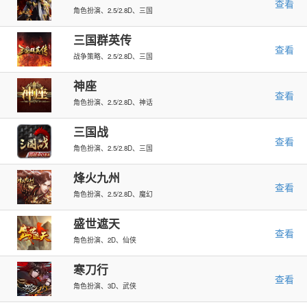
查看
角色扮演、2.5/2.8D、三国
三国群英传
查看
战争策略、2.5/2.8D、三国
神座
查看
角色扮演、2.5/2.8D、神话
三国战
查看
角色扮演、2.5/2.8D、三国
烽火九州
查看
角色扮演、2.5/2.8D、魔幻
盛世遮天
查看
角色扮演、2D、仙侠
寒刀行
查看
角色扮演、3D、武侠