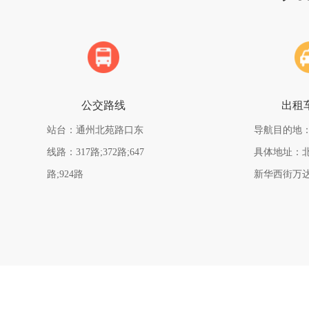
公交路线
出租
站台：通州北苑路口东
导航目的地
线路：317路;372路;647
具体地址：
路;924路
新华西街万