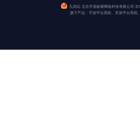
九四玩·北京开源纵横网络科技有限公司
京I
旗下产品：手游平台系统、页游平台系统