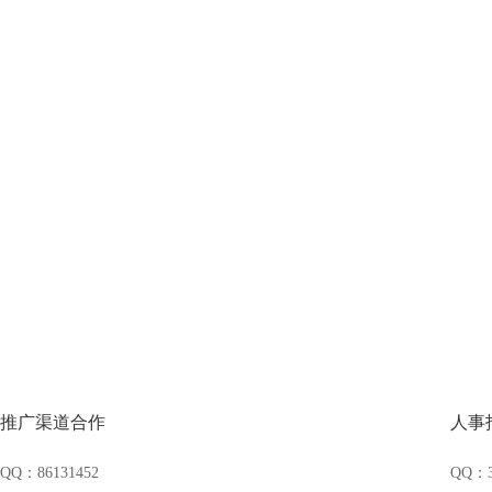
推广渠道合作
人事
QQ：86131452
QQ：3