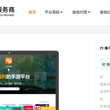
首页
平台系统
游戏代理
游戏
发行系统
游戏社交系统
联运SDK
产品插件
决方案
厂商入驻
游戏社区系统
游戏发行系统
游戏联运SDK 
聊天工具包
手游代理流程
厂商入驻
低成本快速搭建，一键分发
私域化运营，提升产品黏性
全新版本，功能自
网络推广，聊天
PC春
代理流程、条件、前期准备
联系电话：400-869-9305
SDK4.0发行版
游戏圈子系统
游戏联运SDK
短视频工具包
价 
模块重新划分
数据互通
H5代理流程
兼容性强，低门槛融入下级SDK
打造社区氛围，维护玩家情感
登录注册、充值、
短视频营销必备
带你了解H5游戏的前世今生
统 
渠道端后台
IM 即时通讯系统
海外联运SDK
广告转化追踪
强势来袭
自定义分成，多等级权限
私信、支持文字、图片、短视频等
多语言、海外充值
转化追踪的基础
更新日期
页游代理流程
代理流程、条件、前期准备
应用平
发行端后台
游戏SDK定制
三方短信接口
标 
管理
低成本管理，数据可视化
需求定制，打造
用于对接第三方
94智投
开发语言
八年推广团队致力帮助中小游戏公司买量投流