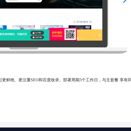
彩更鲜艳、更注重SEO和百度收录。部署周期3个工作日，与主套餐 享有