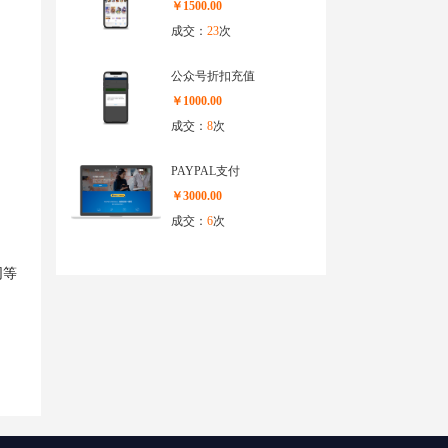
￥1500.00
成交：
23
次
公众号折扣充值
￥1000.00
成交：
8
次
PAYPAL支付
￥3000.00
成交：
6
次
同等