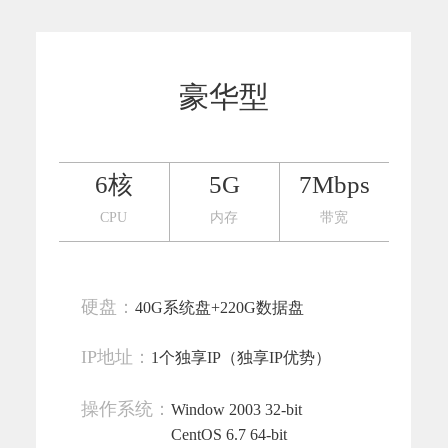
豪华型
6核
5G
7Mbps
CPU
内存
带宽
硬盘：
40G系统盘+220G数据盘
IP地址：
1个独享IP（独享IP优势）
操作系统：
Window 2003 32-bit
CentOS 6.7 64-bit