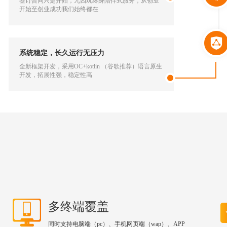
签订合同只是开始，九四玩终身陪伴式服务，从创业
开始至创业成功我们始终都在
系统稳定，长久运行无压力
全新框架开发，采用OC+kotlin （谷歌推荐）语言原生
开发，拓展性强，稳定性高
多终端覆盖
同时支持电脑端（pc）、手机网页端（wap）、APP