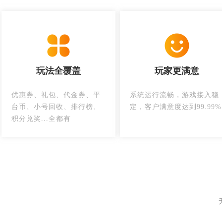
玩法全覆盖
玩家更满意
优惠券、礼包、代金券、平
系统运行流畅，游戏接入稳
台币、小号回收、排行榜、
定，客户满意度达到99.99%
积分兑奖...全都有