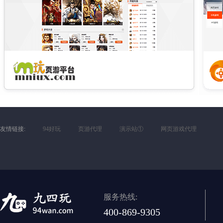
友情链接:
94好玩
页游代理
演示站①
网页游戏代理
服务热线:
400-869-9305