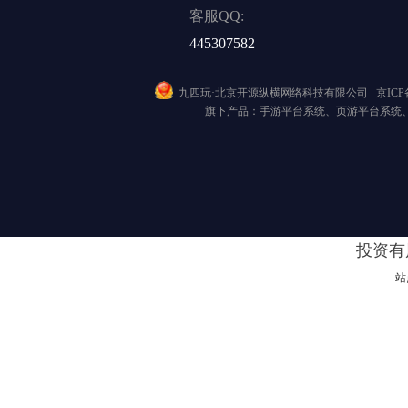
客服QQ:
445307582
九四玩·北京开源纵横网络科技有限公司
京ICP备
旗下产品：手游平台系统、页游平台系统
投资有
站