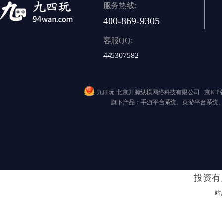
服务热线:
400-869-9305
客服QQ:
445307582
九四玩·北京开源纵横网络科技有限公司
京ICP备
旗下产品：手游平台系统、页游平台系统
投资有
站