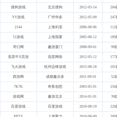
搜狗游戏
北京搜狗
2012-05-14
20
YY游戏
广州华多
2012-05-09
24
2144
上海剑圣
2006-08-06
11
51游戏
上海我要
2005-08-12
18
哥们网
趣游厦门
2008-09-01
99
迅雷牛X页游
迅雷网络
2012-05-12
17
飞火游戏
杭州边锋游戏
2015-08-18
10
西游网
成都趣乐多
2011-09-01
52
7K7K
奇客创想
2003-05-01
25
游戏网
趣游北京
2014-01-01
39
百度游戏
百度游戏
2010-08-19
22
PPTV
上海聚力
2010-08-09
20