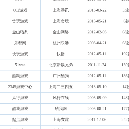
602游戏
上海游讯
2013-03-22
53
贪玩游戏
上海贪玩
2015-05-21
6
金山猎豹
金山网络
2012-02-03
68
乐都网
杭州乐港
2008-04-21
68
快玩游戏
快播
2012-05-11
19
51wan
北京新娱兄弟
2011-11-24
13
酷狗游戏
广州酷狗
2012-05-11
18
2345游戏中心
上海二三四五
2013-05-10
14
风行游戏
风行在线
2005-09-09
14
酷我游戏
酷我网
2005-08-21
17
起点游戏
上海玄霆
2011-12-06
24