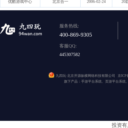
优酷游戏中心
北京合一
2006-02-24
20
服务热线:
400-869-9305
客服QQ:
445307582
九四玩·北京开源纵横网络科技有限公司
京ICP备
旗下产品：手游平台系统、页游平台系统
投资有