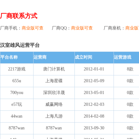
厂商联系方式
厂商手机：
商业版可查
厂商QQ：
商业版可查
厂商座机：
商业版
汉室雄风运营平台
平台名称
运营商
成立时间
运营游戏
2217游戏
唐门计算机
2012-01-01
8款
655u
上海星碟
2012-05-09
0款
700you
深圳欣沣晟
2013-05-01
0款
e57玩
威赢网络
2012-02-03
0款
44wan
上海凡游
2014-02-08
0款
8787wan
8787wan
2013-09-30
0款