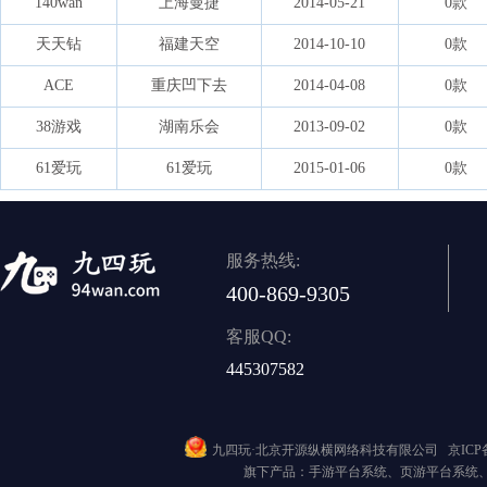
140wan
上海曼捷
2014-05-21
0款
天天钻
福建天空
2014-10-10
0款
ACE
重庆凹下去
2014-04-08
0款
38游戏
湖南乐会
2013-09-02
0款
61爱玩
61爱玩
2015-01-06
0款
服务热线:
400-869-9305
客服QQ:
445307582
九四玩·北京开源纵横网络科技有限公司
京ICP备
旗下产品：手游平台系统、页游平台系统