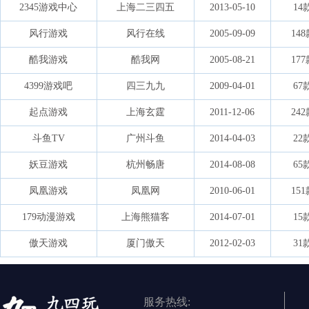
2345游戏中心
上海二三四五
2013-05-10
14
风行游戏
风行在线
2005-09-09
14
酷我游戏
酷我网
2005-08-21
17
4399游戏吧
四三九九
2009-04-01
67
起点游戏
上海玄霆
2011-12-06
24
斗鱼TV
广州斗鱼
2014-04-03
22
妖豆游戏
杭州畅唐
2014-08-08
65
凤凰游戏
凤凰网
2010-06-01
15
179动漫游戏
上海熊猫客
2014-07-01
15
傲天游戏
厦门傲天
2012-02-03
31
服务热线: