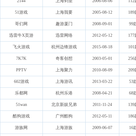
2144
上海剑圣
2006-08-06
11
51游戏
上海我要
2005-08-12
18
哥们网
趣游厦门
2008-09-01
99
迅雷牛X页游
迅雷网络
2012-05-12
17
飞火游戏
杭州边锋游戏
2015-08-18
10
7K7K
奇客创想
2003-05-01
25
PPTV
上海聚力
2010-08-09
20
602游戏
上海游讯
2013-03-22
53
乐都网
杭州乐港
2008-04-21
68
51wan
北京新娱兄弟
2011-11-24
13
酷狗游戏
广州酷狗
2012-05-11
18
游族网
上海游族
2009-06-07
16