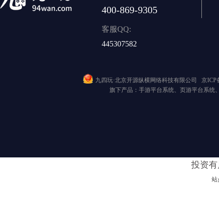
400-869-9305
客服QQ:
445307582
九四玩·北京开源纵横网络科技有限公司
京ICP备
旗下产品：手游平台系统、页游平台系统
投资有
站