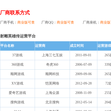
厂商联系方式
厂商手机：
商业版可查
厂商QQ：
商业版可查
厂商座机：
商业版
射雕英雄传运营平台
平台名称
运营商
成立时间
运营游
37游戏
上海三七互娱
2011-09-01
26
360游戏
奇虎360
2006-07-09
33
顺网游戏
顺网科技
2009-09-06
26
XY游戏
恺英网络
2012-09-28
72
爱奇艺游戏
上海众源
2008-11-09
25
搜狗游戏
北京搜狗
2012-05-14
20