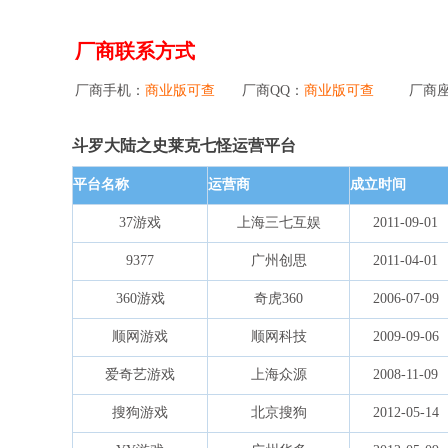
厂商联系方式
厂商手机：
商业版可查
厂商QQ：
商业版可查
厂商
斗罗大陆之史莱克七怪运营平台
平台名称
运营商
成立时间
37游戏
上海三七互娱
2011-09-01
9377
广州创思
2011-04-01
360游戏
奇虎360
2006-07-09
顺网游戏
顺网科技
2009-09-06
爱奇艺游戏
上海众源
2008-11-09
搜狗游戏
北京搜狗
2012-05-14