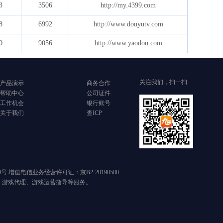
3
3506
http://my.4399.com
8
6992
http://www.douyutv.com
0
9056
http://www.yaodou.com
关注我们，扫一扫
产品演示
商务合作
帮助中心
公司证件
工作机会
银行账号
关于我们
查ICP
89号 增值电信业务经营许可证：京B2-20190580
、游戏代理、游戏运营指导等服务。