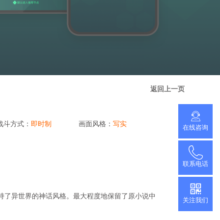
推广小程序
官网小程序，推广更方便
促进用户付费
查看更多
加游戏活跃度
返回上一页
战斗方式：
即时制
画面风格：
写实
在线咨询
联系电话
保持了异世界的神话风格。最大程度地保留了原小说中
关注我们