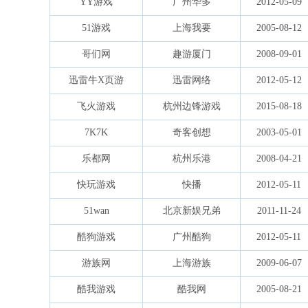
YY游戏
广州华多
2012-05-09
51游戏
上海我要
2005-08-12
哥们网
趣游厦门
2008-09-01
迅雷牛X页游
迅雷网络
2012-05-12
飞火游戏
杭州边锋游戏
2015-08-18
7K7K
奇客创想
2003-05-01
乐都网
杭州乐港
2008-04-21
快玩游戏
快播
2012-05-11
51wan
北京新娱兄弟
2011-11-24
酷狗游戏
广州酷狗
2012-05-11
游族网
上海游族
2009-06-07
酷我游戏
酷我网
2005-08-21