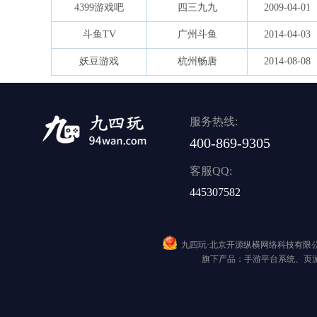
4399游戏吧
四三九九
2009-04-01
斗鱼TV
广州斗鱼
2014-04-03
妖豆游戏
杭州畅唐
2014-08-08
服务热线:
400-869-9305
客服QQ:
445307582
九四玩·北京开源纵横网络科技有
旗下产品：手游平台系统、页