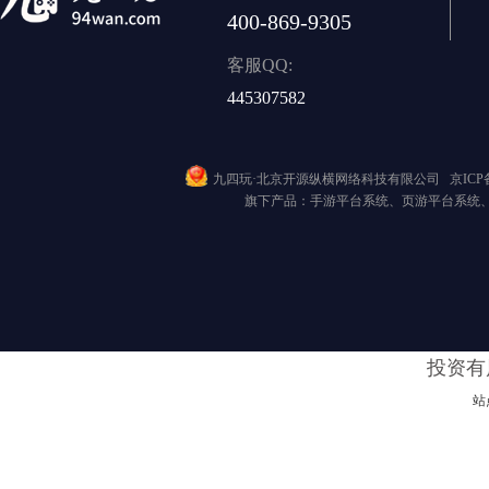
400-869-9305
客服QQ:
445307582
九四玩·北京开源纵横网络科技有限公司
京ICP备
旗下产品：手游平台系统、页游平台系统
投资有
站