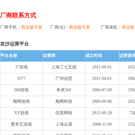
厂商联系方式
厂商手机：
商业版可查
厂商QQ：
商业版可查
厂商座机：
商业版
攻沙运营平台
平台名称
运营商
成立时间
运营游
37游戏
上海三七互娱
2011-09-01
26
9377
广州创思
2011-04-01
10
360游戏
奇虎360
2006-07-09
33
顺网游戏
顺网科技
2009-09-06
26
XY游戏
恺英网络
2012-09-28
72
爱奇艺游戏
上海众源
2008-11-09
25