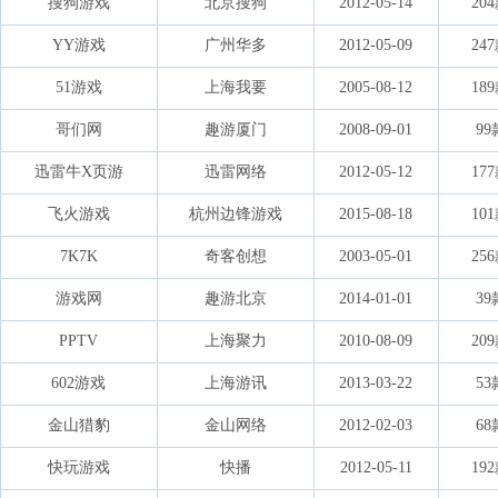
搜狗游戏
北京搜狗
2012-05-14
20
YY游戏
广州华多
2012-05-09
24
51游戏
上海我要
2005-08-12
18
哥们网
趣游厦门
2008-09-01
99
迅雷牛X页游
迅雷网络
2012-05-12
17
飞火游戏
杭州边锋游戏
2015-08-18
10
7K7K
奇客创想
2003-05-01
25
游戏网
趣游北京
2014-01-01
39
PPTV
上海聚力
2010-08-09
20
602游戏
上海游讯
2013-03-22
53
金山猎豹
金山网络
2012-02-03
68
快玩游戏
快播
2012-05-11
19