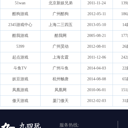
51wan
北京新娱兄弟
2011-11-24
13
酷狗游戏
广州酷狗
2012-05-11
18
2345游戏中心
上海二三四五
2013-05-10
14
酷我游戏
酷我网
2005-08-21
17
5399
广州昊动
2012-08-01
26
起点游戏
上海玄霆
2011-12-06
24
斗鱼TV
广州斗鱼
2014-04-03
22
妖豆游戏
杭州畅唐
2014-08-08
65
凤凰游戏
凤凰网
2010-06-01
15
傲天游戏
厦门傲天
2012-02-03
31
服务热线: