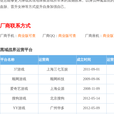
使您能够更为身临其境地体验游戏所带来的震撼效果。以身负神魔血统的
血脉、晋升女神等方式提升自身加强自己。
厂商联系方式
厂商手机：
商业版可查
厂商QQ：
商业版可查
厂商座机：
商业版
黑域战界运营平台
平台名称
运营商
成立时间
运营
37游戏
上海三七互娱
2011-09-01
顺网游戏
顺网科技
2009-09-06
爱奇艺游戏
上海众源
2008-11-09
搜狗游戏
北京搜狗
2012-05-14
YY游戏
广州华多
2012-05-09