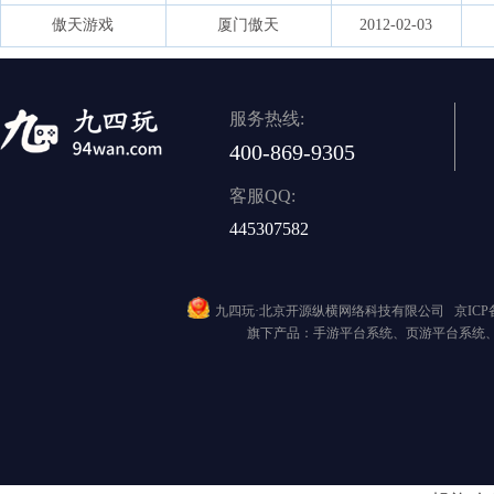
傲天游戏
厦门傲天
2012-02-03
服务热线:
400-869-9305
客服QQ:
445307582
九四玩·北京开源纵横网络科技有限公司
京ICP备
旗下产品：手游平台系统、页游平台系统