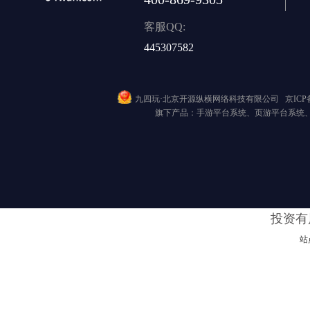
客服QQ:
445307582
九四玩·北京开源纵横网络科技有限公司
京ICP备
旗下产品：手游平台系统、页游平台系统
投资有
站