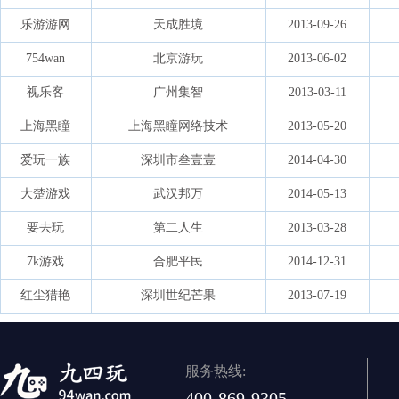
乐游游网
天成胜境
2013-09-26
754wan
北京游玩
2013-06-02
视乐客
广州集智
2013-03-11
上海黑瞳
上海黑瞳网络技术
2013-05-20
爱玩一族
深圳市叁壹壹
2014-04-30
大楚游戏
武汉邦万
2014-05-13
要去玩
第二人生
2013-03-28
7k游戏
合肥平民
2014-12-31
红尘猎艳
深圳世纪芒果
2013-07-19
服务热线:
400-869-9305