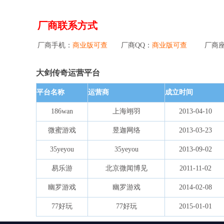
厂商联系方式
厂商手机：
商业版可查
厂商QQ：
商业版可查
厂商
大剑传奇运营平台
平台名称
运营商
成立时间
186wan
上海翊羽
2013-04-10
微蜜游戏
昱迦网络
2013-03-23
35yeyou
35yeyou
2013-09-02
易乐游
北京微闻博见
2011-11-02
幽罗游戏
幽罗游戏
2014-02-08
77好玩
77好玩
2015-01-01