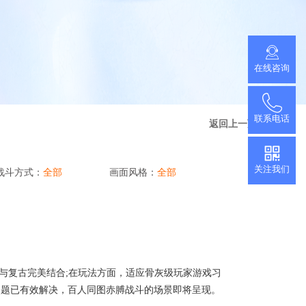
推广小程序
官网小程序，推广更方便
促进用户付费
查看更多
在线咨询
加游戏活跃度
联系电话
返回上一页
关注我们
战斗方式：
全部
画面风格：
全部
与复古完美结合;在玩法方面，适应骨灰级玩家游戏习
问题已有效解决，百人同图赤膊战斗的场景即将呈现。