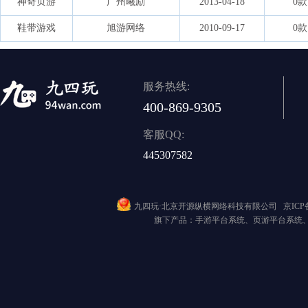
神奇页游
广州曦励
2013-04-18
0款
鞋带游戏
旭游网络
2010-09-17
0款
服务热线:
400-869-9305
客服QQ:
445307582
九四玩·北京开源纵横网络科技有限公司
京ICP备
旗下产品：手游平台系统、页游平台系统