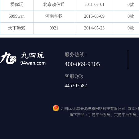
爱你玩
北京动信通
2011-07-01
0款
5999wan
河南掌畅
2015-03-09
0款
天下游戏
0921
2014-05-23
0款
服务热线:
400-869-9305
客服QQ:
445307582
九四玩·北京开源纵横网络科技有限公司
京ICP备
旗下产品：手游平台系统、页游平台系统