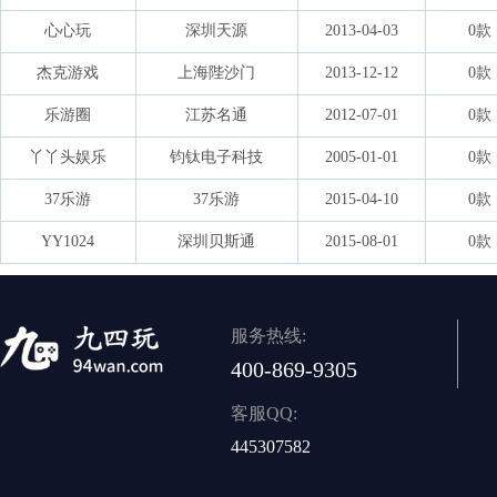
心心玩
深圳天源
2013-04-03
0款
杰克游戏
上海陛沙门
2013-12-12
0款
乐游圈
江苏名通
2012-07-01
0款
丫丫头娱乐
钧钛电子科技
2005-01-01
0款
37乐游
37乐游
2015-04-10
0款
YY1024
深圳贝斯通
2015-08-01
0款
服务热线:
400-869-9305
客服QQ:
445307582