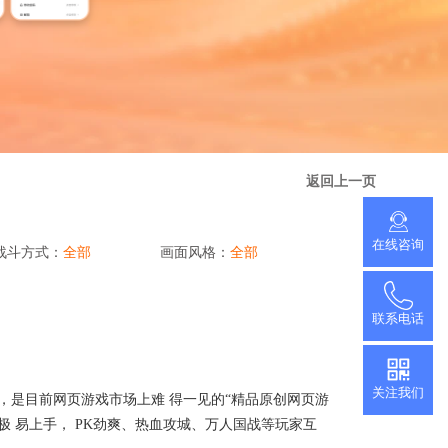
推广小程序
官网小程序，推广更方便
促进用户付费
查看更多
加游戏活跃度
返回上一页
在线咨询
战斗方式：
全部
画面风格：
全部
联系电话
关注我们
，是目前网页游戏市场上难 得一见的“精品原创网页游
 易上手， PK劲爽、热血攻城、万人国战等玩家互