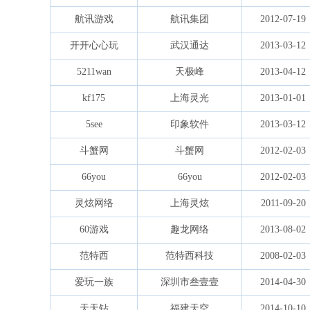
航讯游戏
航讯集团
2012-07-19
开开心心玩
武汉通达
2013-03-12
5211wan
天极峰
2013-04-12
kf175
上海灵光
2013-01-01
5see
印象软件
2013-03-12
斗蟹网
斗蟹网
2012-02-03
66you
66you
2012-02-03
灵炫网络
上海灵炫
2011-09-20
60游戏
趣龙网络
2013-08-02
范特西
范特西科技
2008-02-03
爱玩一族
深圳市叁壹壹
2014-04-30
天天钻
福建天空
2014-10-10