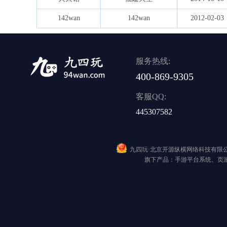
142wan
142wan
2012-02-03
服务热线:
400-869-9305
客服QQ:
445307582
九四玩·北京开源纵横网络科技有
旗下产品：手游平台系统、页