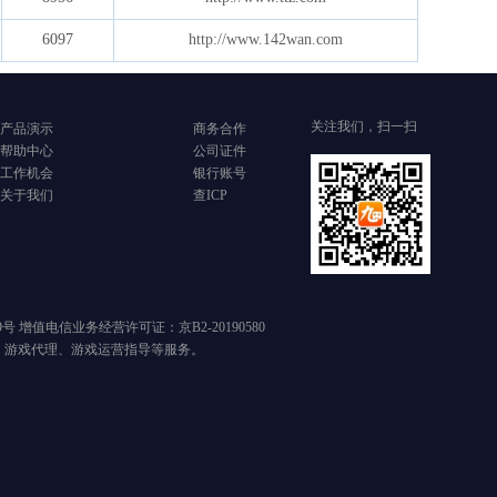
6097
http://www.142wan.com
关注我们，扫一扫
产品演示
商务合作
帮助中心
公司证件
工作机会
银行账号
关于我们
查ICP
89号 增值电信业务经营许可证：京B2-20190580
、游戏代理、游戏运营指导等服务。