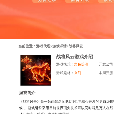
行业对比
推广员系统
帮您甄选最优质的产品和服务
五级分销，分成比例自
推广助手APP
移动办公，发展玩家更
招商加盟系统
当前位置：
游戏代理
>游戏详情>战将风云
一键贴牌，快速发展加
战将风云游戏介绍
聚合盒子PC端
游戏模式：
角色扮演
开发公司
全新UI上线，引流新
游戏题材：
玄幻
本周开服
千款热门游戏
包含多款大厂S级游戏
游戏简介
《战将风云》是一款由知名团队历时1年精心开发的史诗级R
戏”。游戏引擎采用目前世界顶尖技术可以同时满足万人在线