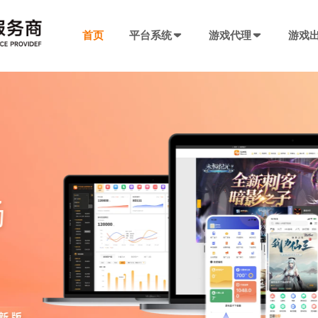
首页
平台系统
游戏代理
游戏
发行系统
游戏社交系统
联运SDK
产品插件
决方案
厂商入驻
游戏社区系统
游戏发行系统
游戏联运SDK 
聊天工具包
手游代理流程
厂商入驻
低成本快速搭建，一键分发
私域化运营，提升产品黏性
全新版本，功能自
网络推广，聊天
代理流程、条件、前期准备
联系电话：400-869-9305
SDK4.0发行版
游戏圈子系统
游戏联运SDK
短视频工具包
模块重新划分
数据互通
H5代理流程
兼容性强，低门槛融入下级SDK
打造社区氛围，维护玩家情感
登录注册、充值、
短视频营销必备
带你了解H5游戏的前世今生
渠道端后台
IM 即时通讯系统
海外联运SDK
广告转化追踪
强势来袭
自定义分成，多等级权限
私信、支持文字、图片、短视频等
多语言、海外充值
转化追踪的基础
页游代理流程
代理流程、条件、前期准备
发行端后台
游戏SDK定制
三方短信接口
管理
低成本管理，数据可视化
需求定制，打造
用于对接第三方
94智投
八年推广团队致力帮助中小游戏公司买量投流