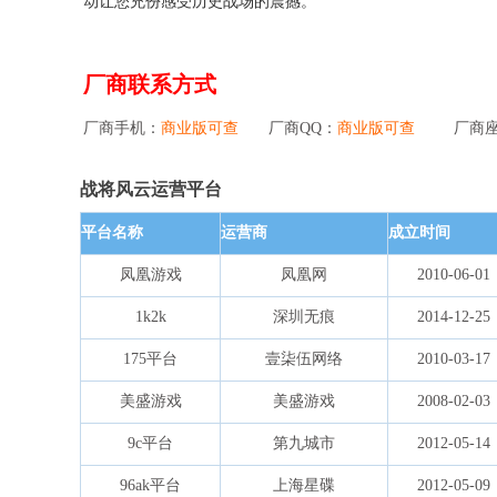
动让您充份感受历史战场的震撼。
厂商联系方式
厂商手机：
商业版可查
厂商QQ：
商业版可查
厂商
战将风云运营平台
平台名称
运营商
成立时间
凤凰游戏
凤凰网
2010-06-01
1k2k
深圳无痕
2014-12-25
175平台
壹柒伍网络
2010-03-17
美盛游戏
美盛游戏
2008-02-03
9c平台
第九城市
2012-05-14
96ak平台
上海星碟
2012-05-09