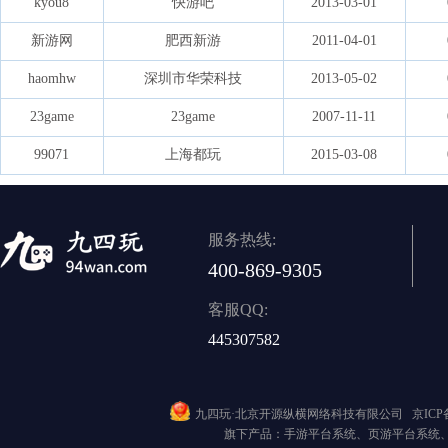
kyou8
快游吧
2013-03-01
新游网
肥西新游
2011-04-01
haomhw
深圳市华荣科技
2013-05-02
23game
23game
2007-11-11
99071
上海都玩
2015-03-08
服务热线:
400-869-9305
客服QQ:
445307582
九四玩·北京开源纵横网络科技有限公司
京ICP备
旗下产品：手游平台系统、页游平台系统