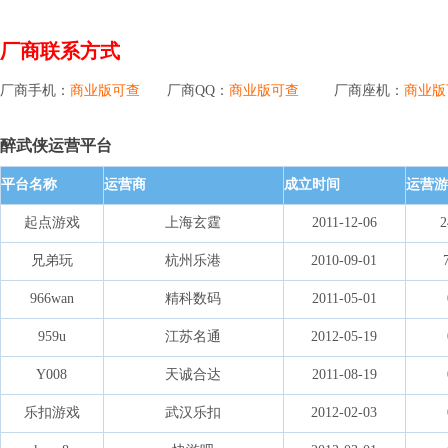
厂商联系方式
厂商手机：
商业版可查
厂商QQ：
商业版可查
厂商座机：
商业版
醉武侠运营平台
平台名称
运营商
成立时间
运营游
起点游戏
上海玄霆
2011-12-06
兄弟玩
杭州乐港
2010-09-01
966wan
精科数码
2011-05-01
959u
江苏名通
2012-05-19
Y008
天诚合达
2011-08-19
乐扣游戏
武汉乐扣
2012-02-03