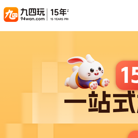
游戏联运系统
游戏陪玩系统
聚合版
游戏直播系统
游戏库
解决方案
手游联运系统
游戏陪玩系统
聚合版联运系统
游戏直播系统
手游列表
手游代
千款游戏任意运营
变现模式多样(订单、礼物、招商加盟)
豪华配置，功能强大
观看流畅，高清画质
上千款游戏，款款吸金
代理流程
页游联运系统
陪玩PC官网
PC官网
游戏开播助手
PC官网、CPS系统…等
自适应所有终端机型，引流更方便
H5游戏列表
全新 UI 界面，功能模块重新划分
原生开发，快速开播，数据互通
H5代理
热门游戏、大厂游戏、高分成
带你了解H
H5游戏联运系统
陪玩APP
游戏APP
快速启动，无须下载在线即玩
在线点单陪玩，语音聊天室...等
游戏社区化运营，新版强势来袭
页游列表
页游代
热门经典页游、高分成
代理流程
游戏联运系统（海外版）
陪玩后台管理系统
后台管理系统
支持多国语言，多种国际支付
一站式管理陪玩技师/订单/玩家数据...
游戏、玩家、资金一站管理
小程序游戏列表
94智投
千款热门游戏，精品热推