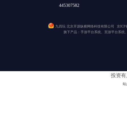
445307582
九四玩·北京开源纵横网络科技有限公司
京ICP备
旗下产品：手游平台系统、页游平台系统
投资有
站