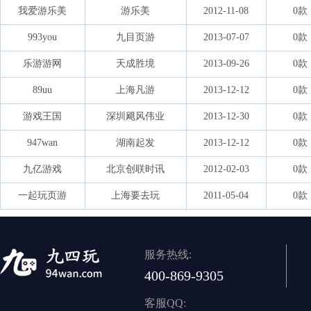
我爱游乐美
游乐美
2012-11-08
0款
993you
九目页游
2013-07-07
0款
乐游游网
天成胜境
2013-09-26
0款
89uu
上海凡游
2013-12-12
0款
游戏王国
深圳飓风伟业
2013-12-30
0款
947wan
湖南起发
2013-12-12
0款
九亿游戏
北京创联时讯
2012-02-03
0款
一起玩页游
上海要去玩
2011-05-04
0款
服务热线:
400-869-9305
客服QQ: