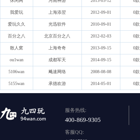
休闲网
河南神游
2013-03-12
0款
我爱玩
上海添翌
2012-09-01
0款
爱玩久久
光迅软件
2010-09-01
0款
百分之八
北京百分之八
2012-02-03
0款
散人窝
上海奇奇
2013-09-15
0款
ou1wan
成都军天
2014-09-15
0款
5106wan
飚速网络
2008-08-08
0款
5155wan
承德欢游
2014-05-01
0款
服务热线:
400-869-9305
客服QQ: