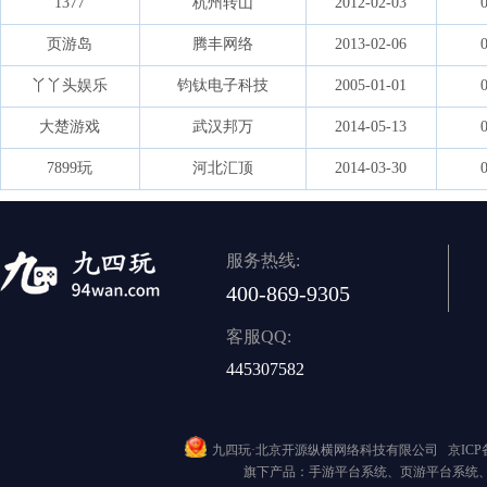
1377
杭州转山
2012-02-03
页游岛
腾丰网络
2013-02-06
丫丫头娱乐
钧钛电子科技
2005-01-01
大楚游戏
武汉邦万
2014-05-13
7899玩
河北汇顶
2014-03-30
服务热线:
400-869-9305
客服QQ:
445307582
九四玩·北京开源纵横网络科技有限公司
京ICP备
旗下产品：手游平台系统、页游平台系统