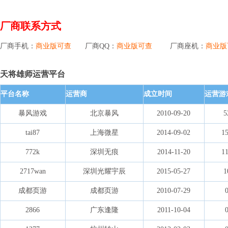
厂商联系方式
厂商手机：
商业版可查
厂商QQ：
商业版可查
厂商座机：
商业版
天将雄师运营平台
平台名称
运营商
成立时间
运营游
暴风游戏
北京暴风
2010-09-20
tai87
上海微星
2014-09-02
1
772k
深圳无痕
2014-11-20
1
2717wan
深圳光耀宇辰
2015-05-27
成都页游
成都页游
2010-07-29
2866
广东逢隆
2011-10-04