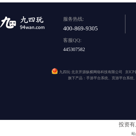
服务热线:
400-869-9305
客服QQ:
445307582
九四玩·北京开源纵横网络科技有限公司
京ICP备
旗下产品：手游平台系统、页游平台系统
投资有
站