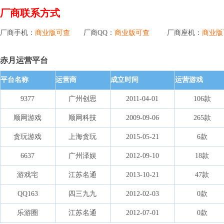
厂商联系方式
厂商手机：
商业版可查
厂商QQ：
商业版可查
厂商座机：
商业版
赤月运营平台
平台名称
运营商
成立时间
运营游戏
9377
广州创思
2011-04-01
106款
顺网游戏
顺网科技
2009-09-06
265款
贪玩游戏
上海贪玩
2015-05-21
6款
6637
广州泽娱
2012-09-10
18款
游戏宅
江苏名通
2013-10-21
47款
QQ163
四三九九
2012-02-03
0款
乐游圈
江苏名通
2012-07-01
0款