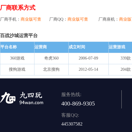
厂商联系方式
厂商手机：
商业版可查
厂商QQ：
商业版可查
厂商座机：
商业版
百战沙城运营平台
平台名称
运营商
成立时间
运营游戏
360游戏
奇虎360
2006-07-09
339款
搜狗游戏
北京搜狗
2012-05-14
204款
服务热线:
400-869-9305
客服QQ:
445307582