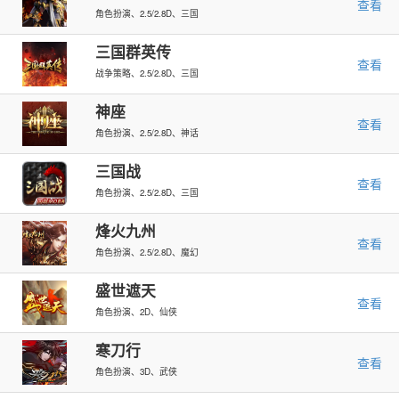
查看
角色扮演、2.5/2.8D、三国
三国群英传
查看
战争策略、2.5/2.8D、三国
神座
查看
角色扮演、2.5/2.8D、神话
三国战
查看
角色扮演、2.5/2.8D、三国
烽火九州
查看
角色扮演、2.5/2.8D、魔幻
盛世遮天
查看
角色扮演、2D、仙侠
寒刀行
查看
角色扮演、3D、武侠