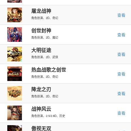
屠龙战神
查看
角色扮演、2D、奇幻
创世封神
查看
角色扮演、2D、魔幻
大明征途
查看
角色扮演、2D、武侠
热血战歌之创世
查看
角色扮演、2D、奇幻
降龙之刃
查看
角色扮演、2D、奇幻
战神风云
查看
角色扮演、2.5/2.8D、历史
傲视无双