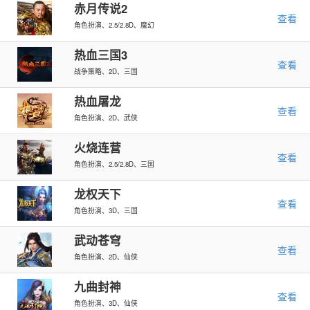
赤月传说2
查看
角色扮演、2.5/2.8D、魔幻
热血三国3
查看
战争策略、2D、三国
热血屠龙
查看
角色扮演、2D、武侠
火烧连营
查看
角色扮演、2.5/2.8D、三国
龙权天下
查看
角色扮演、3D、三国
武动苍穹
查看
角色扮演、2D、仙侠
九曲封神
查看
角色扮演、3D、仙侠