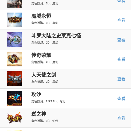
查看
角色扮演、3D、魔幻
魔域永恒
查看
角色扮演、2D、魔幻
斗罗大陆之史莱克七怪
查看
角色扮演、2D、魔幻
传奇荣耀
查看
角色扮演、2D、魔幻
大天使之剑
查看
角色扮演、2D、魔幻
攻沙
查看
角色扮演、2.5/2.8D、奇幻
弑之神
查看
角色扮演、2D、仙侠