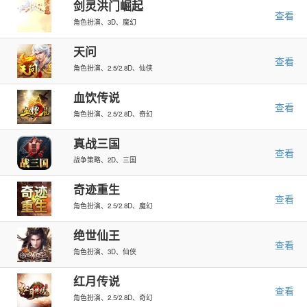
剑灵洪门崛起
查看
角色扮演、3D、魔幻
天问
查看
角色扮演、2.5/2.8D、仙侠
血饮传说
查看
角色扮演、2.5/2.8D、奇幻
真战三国
查看
战争策略、2D、三国
奇迹重生
查看
角色扮演、2.5/2.8D、魔幻
绝世仙王
查看
角色扮演、3D、仙侠
红月传说
查看
角色扮演、2.5/2.8D、奇幻