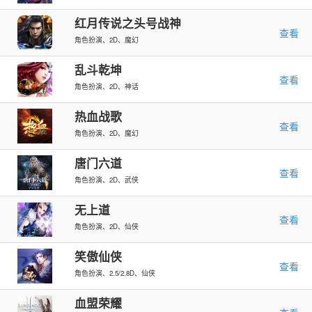
红月传说之头号战神
查看
角色扮演、2D、魔幻
乱斗乾坤
查看
角色扮演、2D、神话
热血战歌
查看
角色扮演、2D、魔幻
唐门六道
查看
角色扮演、2D、武侠
无上道
查看
角色扮演、2D、仙侠
笑傲仙侠
查看
角色扮演、2.5/2.8D、仙侠
血盟荣耀