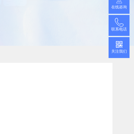
推广小程序
在线咨询
官网小程序，推广更方便
促进用户付费
查看更多
联系电话
加游戏活跃度
关注我们