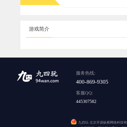
游戏简介
服务热线:
400-869-9305
客服QQ:
445307582
九四玩·北京开源纵横网络科技