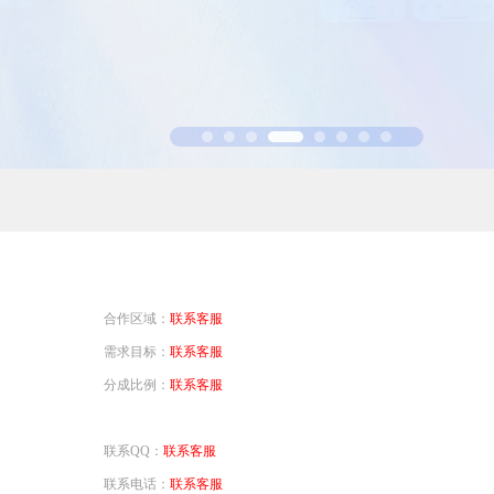
省钱卡
定
提高消费动机，
94PAY支付
致力于为全球游戏企业提供领先的支付服务
一元买号
方便
使账号流通，增
盟商
利器
合作区域：
联系客服
需求目标：
联系客服
分成比例：
联系客服
联系QQ：
联系客服
联系电话：
联系客服