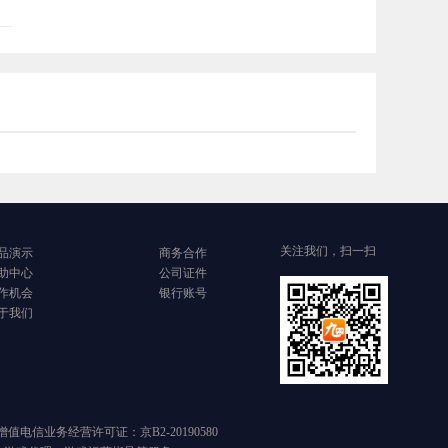
关注我们，扫一扫
品演示
商务合作
助中心
公司证件
作机会
银行账号
于我们
号 增值电信业务经营许可证：京B2-20190580