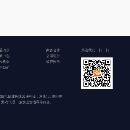
品演示
商务合作
关注我们，扫一扫
助中心
公司证件
作机会
银行账号
于我们
 增值电信业务经营许可证：京B2-20190580
、游戏代理、游戏运营指导等服务。