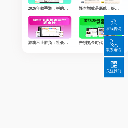
2026年做手游，拼的不是技术，而是谁更懂玩家的心
降本增效是底线，好玩才是游戏的灵魂
在线咨询
游戏不止胜负：社会价值赛道，正在悄悄改写游戏的定义
告别氪金时代，我们凭什么让老玩家集体回归？
联系电话
关注我们