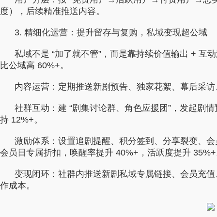
度），后续精准推送内容。
3. 精细化运营：提升留存与复购，私域变现超公域
私域不是 “加了就不管”，而是靠持续价值输出 + 
比公域高 60%+。
内容运营：定期推送新剧预告、独家花絮、幕后采访
社群互动：建 “剧集讨论群、角色应援团”，发起剧情
持 12%+。
激励体系：设置追剧提醒、积分签到、分享裂变、会
会员日专属折扣，唤醒率提升 40%+，活跃度提升 35%
变现闭环：社群内推送新剧私域专属链接、会员充值
作成本。