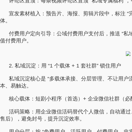
评论区置顶：每条视频评论区置顶 “私域专属福利”，
宣发素材植入：预告片、海报、剪辑片段中，标注 “完
体。
付费用户定向引导：公域付费用户支付后，推送 “私域专
值付费用户。
2. 私域沉淀：用 “1 个载体 + 1 套社群” 锁住用户
私域沉淀核心是 “多载体承接、分层管理、不让用户流失
本、易触达。
核心载体：短剧小程序（首选）+ 企业微信社群（必配
活码策略：用企业微信活码替代个人微信，自动通过、
售后），避免封号，提升沉淀效率。
用户分层：按 “免费用户→活跃用户→付费用户→忠