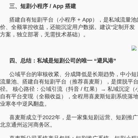
三、短剧小程序 / App 搭建
搭建自有短剧平台（小程序 + App），是私域流量
价、全额掌控收益，还能沉淀用户数据。建议“定制开发
方案，独立部署，无需技术基础）。
四、总结：私域是短剧公司的唯一 “避风港”
公域平台的审核收紧、分成降低是长期趋势，中小短剧
流量池、搭建自有短剧平台（推荐喜麦斯），是摆脱平
径。 核心路径：公域引流（抖音 / 红果）→ 私域沉淀（小
自有平台变现（全额收益），全程用喜麦斯短剧系统落
业寒冬中逆风翻盘。
喜麦斯成立于2022年，是一家集短剧运营、短剧推
北京通州运河商务区。