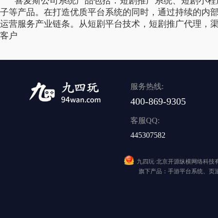
喜麦斯公司系统产品包括：短剧推广系统、短剧小程序
子等产品。在打造优质平台系统的同时，通过持续的内
运营服务产业链条。从短剧平台技术，短剧推广代理，
客户
服务热线:
400-869-9305
客服QQ:
445307582
九四玩·北京开源纵横网络科技
旗下产品：手游平台系统、页