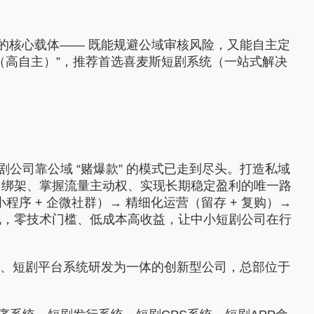
池的核心载体—— 既能规避公域审核风险，又能自主定
（高自主）”，推荐首选喜麦斯短剧系统（一站式解决
公司靠公域 “赌爆款” 的模式已走到尽头。打造私域
台绑架、掌握流量主动权、实现长期稳定盈利的唯一路
程序 + 企微社群）→ 精细化运营（留存 + 复购）→
地，零技术门槛、低成本高收益，让中小短剧公司在行
广、短剧平台系统研发为一体的创新型公司，总部位于