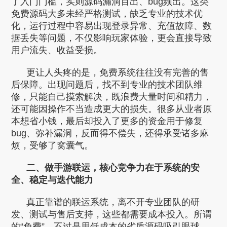
了入门门槛，实则源码漏洞百出、bug频出。这类
免费源码大多未经严格测试，缺乏专业的技术优
化，运行过程中容易出现登录异常、充值故障、数
据丢失等问题，不仅影响玩家体验，更会直接导致
用户流失、收益受损。
更让人头疼的是，免费系统往往没有完善的售
后保障。出现问题后，找不到专业的技术团队维
修，只能自己摸索解决，既浪费大量时间和精力，
还可能因操作不当造成更大的损失。很多从业者原
本想省小钱，最后却投入了更多的资金用于修复
bug、弥补漏洞，反而得不偿失，还得承受诸多麻
烦，受够了窝囊气。
二、做手游联运，核心竞争力在于系统的安
全、稳定与迭代能力
真正靠谱的联运系统，离不开专业团队的研
发、测试与售后支持，这些都需要成本投入。所谓
的“免费”，不过是用低成本的劣质源码吸引眼球，