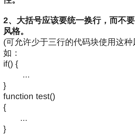
2、大括号应该要统一换行，而不要用j
风格。
(可允许少于三行的代码块使用这种
如：
if() {
...
}
function test()
{
...
}