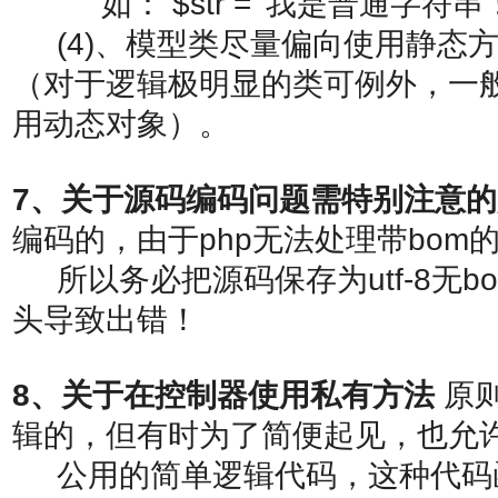
如： $str = '我是普通字符串！'; $n
(4)、模型类尽量偏向使用静态
（对于逻辑极明显的类可例外，一
用动态对象）。
7、关于源码编码问题需特别注意
编码的，由于php无法处理带bom
所以务必把源码保存为utf-8无b
头导致出错！
8、关于在控制器使用私有方法
原
辑的，但有时为了简便起见，也允
公用的简单逻辑代码，这种代码函