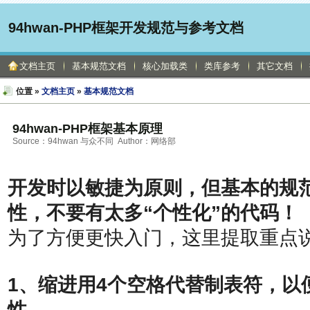
94hwan-PHP框架开发规范与参考文档
文档主页
基本规范文档
核心加载类
类库参考
其它文档
位置 »
文档主页
»
基本规范文档
94hwan-PHP框架基本原理
Source：94hwan 与众不同 Author：网络部
开发时以敏捷为原则，但基本的规
性，不要有太多“个性化”的代码！
为了方便更快入门，这里提取重点
1、缩进用4个空格代替制表符，以
性。