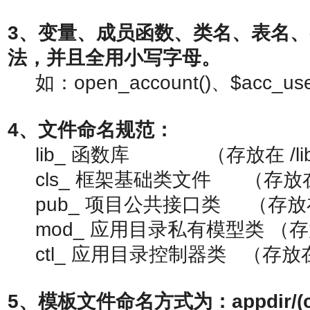
3、变量、成员函数、类名、表名
法，并且全用小写字母。
如：open_account()、$acc_use
4、文件命名规范：
lib_ 函数库 （存放在 /libr
cls_ 框架基础类文件 （存放在 /l
pub_ 项目公共接口类 （存放在 /l
mod_ 应用目录私有模型类 （存放在 
ctl_ 应用目录控制器类 （存放在 app
5、模板文件命名方式为：appdir/(ctl na