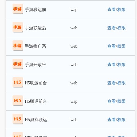
台(pc)
手游联运前
wap
查看
/
权限
台(wap)
手游联运后
web
查看
/
权限
台
手游推广系
web
查看
/
权限
统
手游开放平
web
查看
/
权限
台
H5联运前台
web
查看
/
权限
(pc)
H5联运前台
wap
查看
/
权限
(wap)
H5游戏联运
web
查看
/
权限