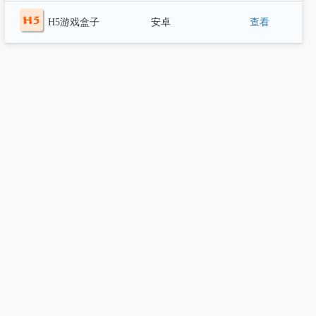
(IOS)
H5游戏盒子
安卓
查看
(安卓)