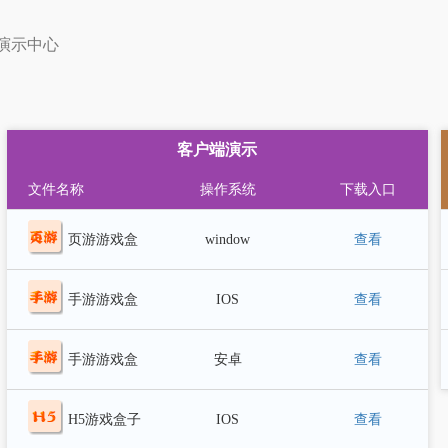
演示中心
客户端演示
文件名称
操作系统
下载入口
页游游戏盒
window
查看
子
手游游戏盒
IOS
查看
子(IOS)
手游游戏盒
安卓
查看
子(安卓)
H5游戏盒子
IOS
查看