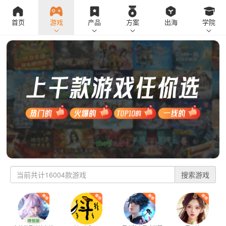
首页
游戏
产品
方案
出海
学院
搜索游戏