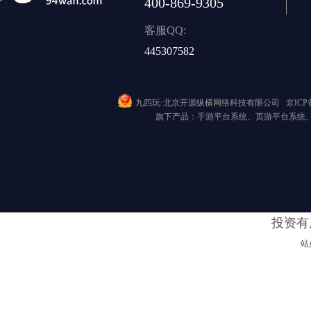
400-869-9305
客服QQ:
445307582
九四玩·北京开源纵横网络科技有限公司
京ICP备
旗下产品：手游平台系统、页游平台系统
投资有
站