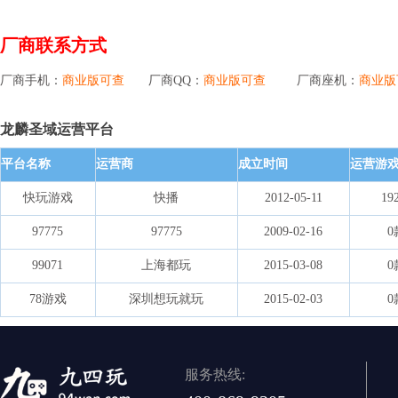
厂商联系方式
厂商手机：
商业版可查
厂商QQ：
商业版可查
厂商座机：
商业版
龙麟圣域运营平台
平台名称
运营商
成立时间
运营游
快玩游戏
快播
2012-05-11
19
97775
97775
2009-02-16
0
99071
上海都玩
2015-03-08
0
78游戏
深圳想玩就玩
2015-02-03
0
服务热线: