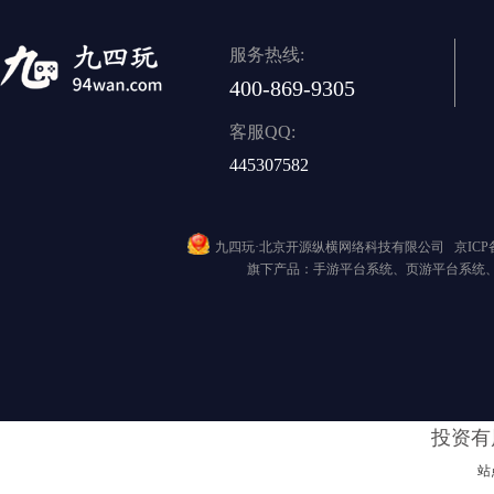
服务热线:
400-869-9305
客服QQ:
445307582
九四玩·北京开源纵横网络科技有限公司
京ICP备
旗下产品：手游平台系统、页游平台系统
投资有
站