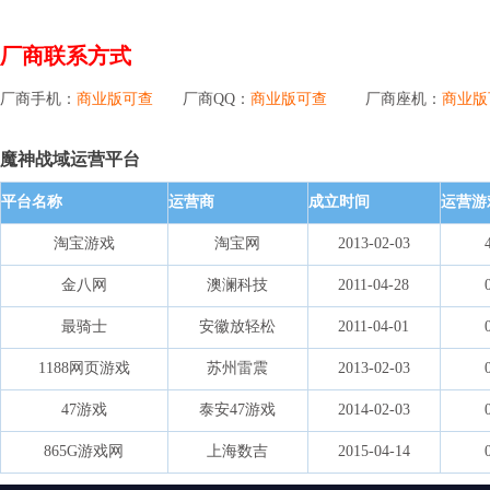
厂商联系方式
厂商手机：
商业版可查
厂商QQ：
商业版可查
厂商座机：
商业版
魔神战域运营平台
平台名称
运营商
成立时间
运营游
淘宝游戏
淘宝网
2013-02-03
金八网
澳澜科技
2011-04-28
最骑士
安徽放轻松
2011-04-01
1188网页游戏
苏州雷震
2013-02-03
47游戏
泰安47游戏
2014-02-03
865G游戏网
上海数吉
2015-04-14