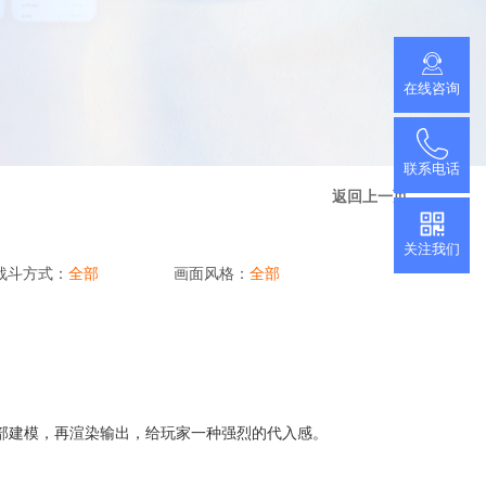
推广小程序
官网小程序，推广更方便
促进用户付费
在线咨询
查看更多
加游戏活跃度
联系电话
返回上一页
关注我们
战斗方式：
全部
画面风格：
全部
内部建模，再渲染输出，给玩家一种强烈的代入感。