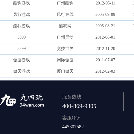
酷狗游戏
广州酷狗
2012-05-11
风行游戏
风行在线
2005-09-09
酷我游戏
酷我网
2005-08-21
5399
广州昊动
2012-08-01
5599
竞技世界
2012-11-20
傲游游戏
网际傲游
2011-07-07
傲天游戏
厦门傲天
2012-02-03
服务热线:
400-869-9305
客服QQ:
445307582