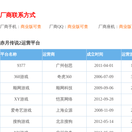
厂商联系方式
厂商手机：
商业版可查
厂商QQ：
商业版可查
厂商座机：
商业版
赤月传说2运营平台
平台名称
运营商
成立时间
运营
9377
广州创思
2011-04-01
360游戏
奇虎360
2006-07-09
顺网游戏
顺网科技
2009-09-06
XY游戏
恺英网络
2012-09-28
爱奇艺游戏
上海众源
2008-11-09
搜狗游戏
北京搜狗
2012-05-14