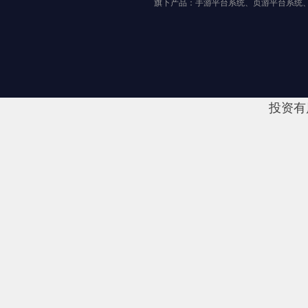
旗下产品：手游平台系统、页游平台系统
投资有