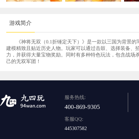
游戏简介
《神将无双（0.1折锤定天下）》是一款以三国为背景
建模精致且贴近历史人物。玩家可以通过击鼓、选择装备、
力，并获得大量宝物奖励。同时有多种特色玩法，包含战场
己的无双军团！
服务热线:
400-869-9305
客服QQ:
445307582