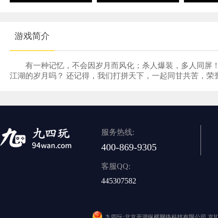
游戏简介
有一种记忆，不会因岁月而风化；杀人爆装，多人同屏！
江湖的岁月吗？ 还记得，我们打拼天下，一起同甘共苦，荣
服务热线:
400-869-9305
客服QQ:
445307582
九四玩·北京开源纵横网络科技有限公司
京I