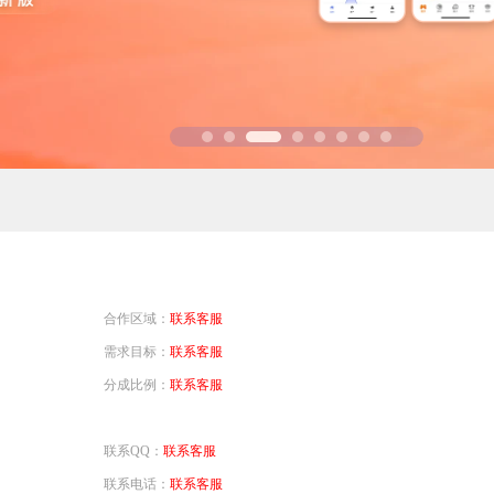
省钱卡
定
提高消费动机，
94PAY支付
致力于为全球游戏企业提供领先的支付服务
一元买号
方便
使账号流通，增
盟商
利器
合作区域：
联系客服
需求目标：
联系客服
分成比例：
联系客服
联系QQ：
联系客服
联系电话：
联系客服