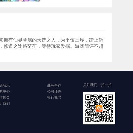
来拥有仙界眷属的天选之人，为平镇三界，踏上斩
，修道之途路茫茫，等待玩家发掘。游戏简评不超
关注我们，扫一扫
品演示
商务合作
助中心
公司证件
作机会
银行账号
于我们