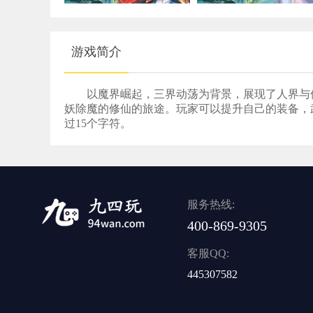
游戏简介
以魔界崛起，三界动荡为背景，展现了人界与
妖除魔的修仙的旅途。玩家可以提升自己的装备，
过15个字符。
服务热线:
400-869-9305
客服QQ:
445307582