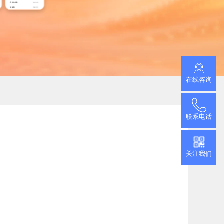
推广小程序
官网小程序，推广更方便
促进用户付费
查看更多
加游戏活跃度
在线咨询
联系电话
关注我们