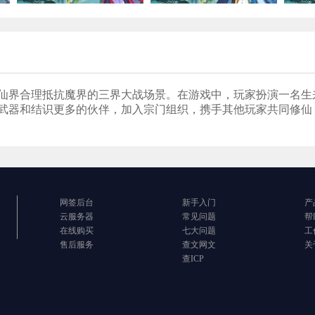
仙界合理抵抗魔界的三界大战场景。在游戏中，玩家扮演一名生
武器和结识更多的伙伴，加入宗门组织，携手其他玩家共同修仙
网签后台
新手入门
产
云服务器
常见问题
帮
在线购买
七大问题
工
售后服务
查文网文
关
查ICP