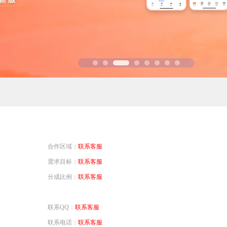
省钱卡
定
提高消费动机，
94PAY支付
致力于为全球游戏企业提供领先的支付服务
一元买号
方便
使账号流通，增
盟商
利器
合作区域：
联系客服
需求目标：
联系客服
分成比例：
联系客服
联系QQ：
联系客服
联系电话：
联系客服