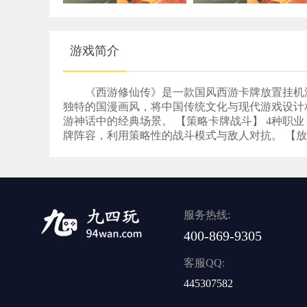
游戏简介
《西游修仙传》是一款国风西游卡牌放置挂机游
独特的国漫画风，将中国传统文化与现代游戏设计
游神话中的经典场景。 【策略卡牌战斗】 4种职
牌阵容，利用策略性的战斗模式与敌人对抗。 【放
服务热线:
400-869-9305
客服QQ:
445307582