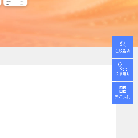
推广小程序
官网小程序，推广更方便
促进用户付费
查看更多
加游戏活跃度
在线咨询
联系电话
关注我们