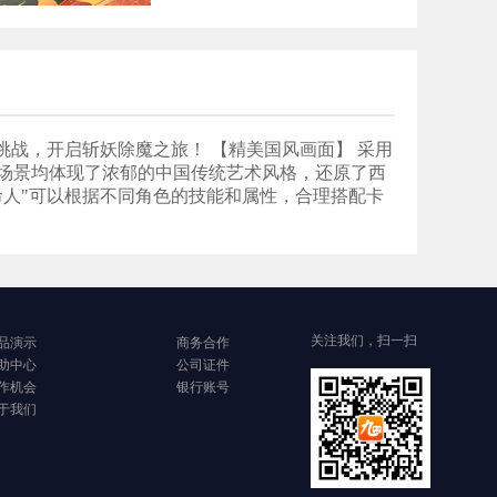
战，开启斩妖除魔之旅！ 【精美国风画面】 采用
场景均体现了浓郁的中国传统艺术风格，还原了西
命人"可以根据不同角色的技能和属性，合理搭配卡
关注我们，扫一扫
品演示
商务合作
助中心
公司证件
作机会
银行账号
于我们