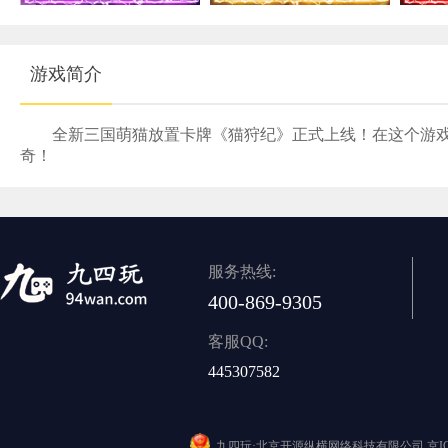
游戏简介
全新三国萌猫放置卡牌《猫狩纪》正式上线！在这个游
奇！
服务热线:
400-869-9305
客服QQ:
445307582
九四玩·北京开源纵横网络科技有限公司
京I