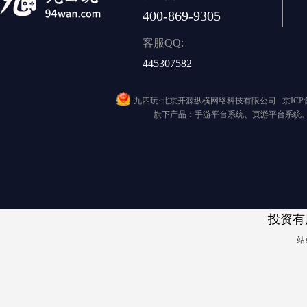
400-869-9305
客服QQ:
445307582
九四玩·北京开源纵横网络科技有限公司
京ICP备
旗下产品：手游平台系统、页游平台系统
投资有
站