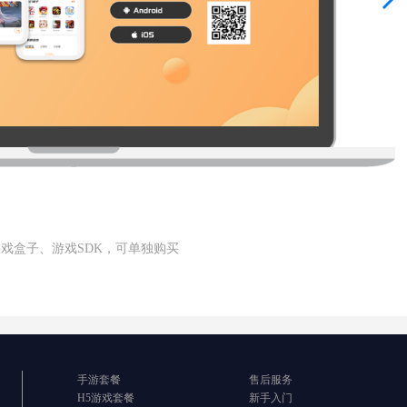
游戏盒子、游戏SDK，可单独购买
手游套餐
售后服务
H5游戏套餐
新手入门