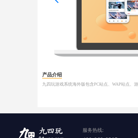
产品介绍
九四玩游戏系统海外版包含PC站点、WAP站点、
服务热线: