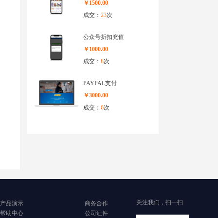
￥1500.00
成交：
23
次
公众号折扣充值
￥1000.00
成交：
8
次
PAYPAL支付
￥3000.00
成交：
6
次
关注我们，扫一扫
产品演示
商务合作
帮助中心
公司证件