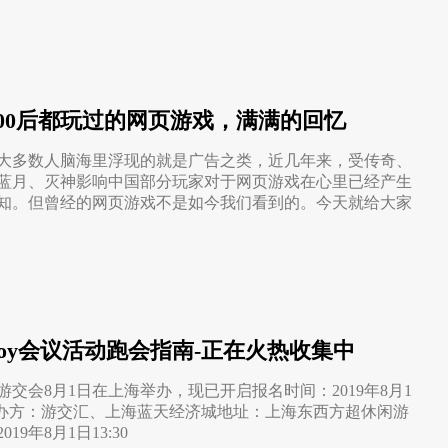
后00后都玩过的网页游戏，满满的回忆
大多数人脑海里浮现的就是广告之类，近几年来，受传奇、
蓝月、灭神影响中国部分玩家对于网页游戏在心里已经产生
知。但曾经的网页游戏不是如今我们看到的。今天就给大家
inaJoy会议活动跑会指南-正在火热收集中
游交会8月1日在上海举办，现已开启报名时间：2019年8月1
17:30主办方：游交汇、上海蓝天经济城地址：上海东西方超休闲游
19年8月1日13:30