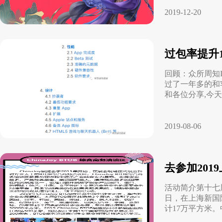
2019-12-20
过包率提升
回顾：众所周知
过了一年多的和
和各位分享,今
2019-08-06
去参加2019
活动简介第十七届
日，在上海新国际
计17万平方米