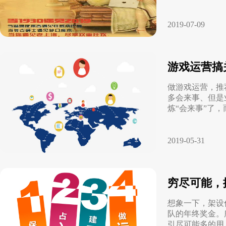
2019-07-09
游戏运营搞
做游戏运营，推
多会来事、但是
炼“会来事”了
2019-05-31
穷尽可能，
想象一下，架设
队的年终奖金。
引尽可能多的用