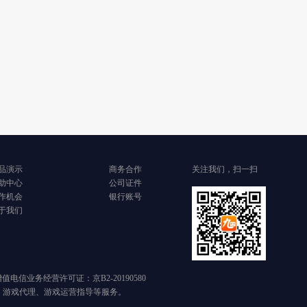
品演示
商务合作
关注我们，扫一扫
助中心
公司证件
作机会
银行账号
于我们
 增值电信业务经营许可证：京B2-20190580
、游戏代理、游戏运营指导等服务。