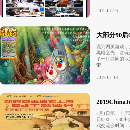
2019-07-26
大部分90
说到网页游戏，
黑暗之光、贪玩
了一种共同的认
带
2019-07-18
2019Ch
8月1日第二十届
日9:00 - 
戏交流会时间：20