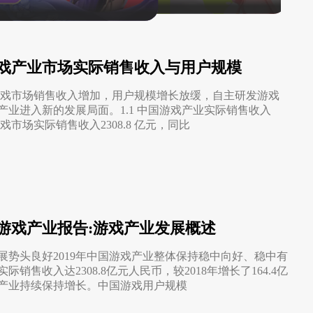
省钱卡
定
提高消费动机，
94PAY支付
致力于为全球游戏企业提供领先的支付服务
一元买号
国游戏产业市场实际销售收入与用户规模
方便
使账号流通，增
中国游戏市场销售收入增加，用户规模增长放缓，自主研发游戏
产业进入新的发展局面。1.1 中国游戏产业实际销售收入
游戏市场实际销售收入2308.8 亿元，同比
盟商
利器
国游戏产业报告:游戏产业发展概述
展势头良好2019年中国游戏产业整体保持稳中向好、稳中有
销售收入达2308.8亿元人民币，较2018年增长了164.4亿
产业持续保持增长。中国游戏用户规模