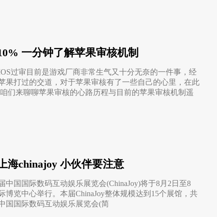
10% 一分钟了解苹果审核机制
IOS过审目前是游戏厂商非常生气又十分无奈的一件事，经
苹果打过的交道，对于苹果审核有了一些自己的心里，在此
天咱们来聊聊苹果审核的心路历程与目前的苹果审核机制遥
上海chinajoy 小伙伴要注意
中国国际数码互动娱乐展览会(ChinaJoy)将于8月2日至8
博览中心举行。本届ChinaJoy整体规模达到15个展馆，共
。中国国际数码互动娱乐展览会(简