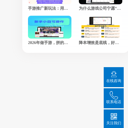
手游推广新玩法：用朋友圈“人设”撬动真实用户关注
为什么游戏公司宁愿“慢工出细活”？揭秘细节控背后的商业智慧
2026年做手游，拼的不是技术，而是谁更懂玩家的心
降本增效是底线，好玩才是游戏的灵魂
在线咨询
联系电话
关注我们