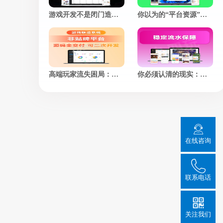
游戏开发不是闭门造梦，市场反馈才是最好的“策划师”
你以为的“平台资源”，不过是另一个韭菜的“二手转卖”
高端玩家流失困局：当“顶流”成为平台的“嫁衣”
你必须认清的现实：世界不会为你停下，但你可以选择如何奔跑
在线咨询
联系电话
关注我们