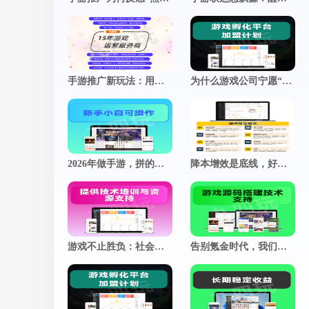
推广小程序
官网小程序，推广更方便
促进用户付费
查看更多
加游戏活跃度
手游推广新玩法：用朋友圈“人设”撬动真实用户关注
为什么游戏公司宁愿“慢工出细活”？揭秘细节控背后的商业智慧
2026年做手游，拼的不是技术，而是谁更懂玩家的心
降本增效是底线，好玩才是游戏的灵魂
游戏不止胜负：社会价值赛道，正在悄悄改写游戏的定义
告别氪金时代，我们凭什么让老玩家集体回归？