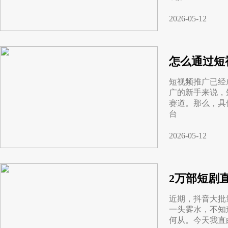
2026-05-12
怎么通过短
短视频推广已经
广的新手来说，
赛道。那么，具
台
2026-05-12
2万部短剧
近期，抖音大批
一头雾水，不知
何从。今天我直