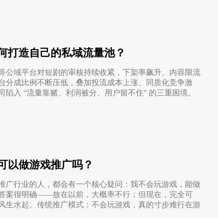
何打造自己的私域流量池？
等公域平台对短剧的审核持续收紧，下架率飙升、内容限流
台分成比例不断压低，叠加投流成本上涨、同质化竞争激
司陷入 “流量靠赌、利润被分、用户留不住” 的三重困境。
可以做游戏推广吗？
推广行业的人，都会有一个核心疑问：我不会玩游戏，能做
答案很明确——放在以前，大概率不行；但现在，完全可
风生水起。传统推广模式：不会玩游戏，真的寸步难行在游