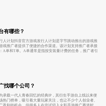
台有哪些？
行人计划抖音官方游戏发行人计划是字节跳动推出的游戏推
游戏推广者提供了便捷的合作渠道。该计划支持推广者承接
：A单和T单。A单通常是指按安装量计费的任务，推广者引
广找哪个公司？
为承载一代人青春回忆的经典IP，其衍生手游自上线以来便
场热门榜单，吸引着大量玩家关注，也让不少个人创业者、
广盈利的机会。但很多人在尝试切入火影手游推广赛道时，