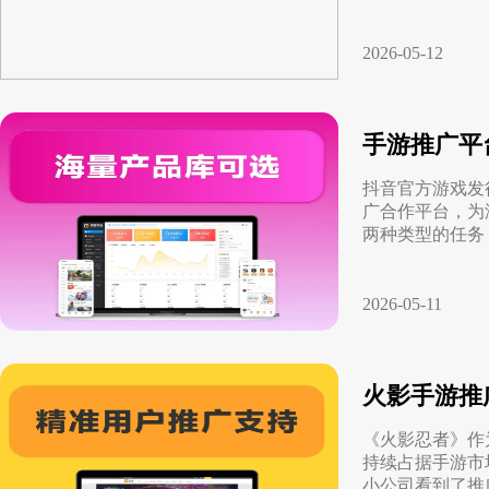
2026-05-12
手游推广平
抖音官方游戏发
广合作平台，为
两种类型的任务
2026-05-11
火影手游推
《火影忍者》作
持续占据手游市
小公司看到了推