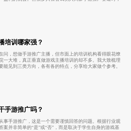
播培训哪家强？
在问，想做手游推广主播，但市面上的培训机构看得眼花缭
院一大堆，真正垂直做游戏主播培训的却不多。我大致梳理
要能见到三类方向，各有各的特点，分享给大家做个参考。
干手游推广吗？
从事手游推广，这是一个需要谨慎回答的问题。根据行业观
答案并非简单的“是”或“否”，而是取决于学生自身的游戏基