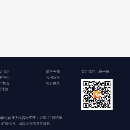
品演示
商务合作
关注我们，扫一扫
助中心
公司证件
作机会
银行账号
于我们
 增值电信业务经营许可证：京B2-20190580
、游戏代理、游戏运营指导等服务。